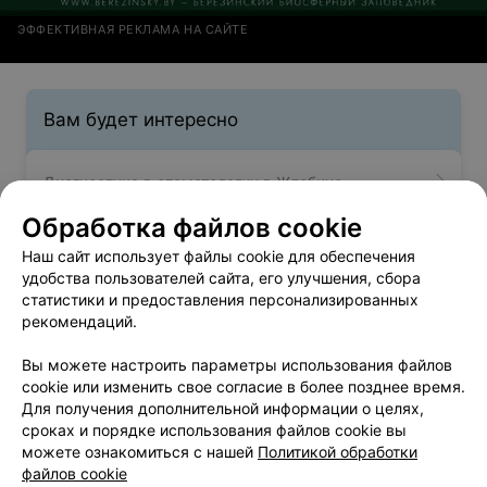
ЭФФЕКТИВНАЯ РЕКЛАМА НА САЙТЕ
Вам будет интересно
Диагностика в стоматологии в Жлобине
Обработка файлов cookie
Протезирование в Жлобине
Наш сайт использует файлы cookie для обеспечения
удобства пользователей сайта, его улучшения, сбора
статистики и предоставления персонализированных
Стоматологии в Жлобине
рекомендаций.
Вы можете настроить параметры использования файлов
cookie или изменить свое согласие в более позднее время.
Для получения дополнительной информации о целях,
сроках и порядке использования файлов cookie вы
можете ознакомиться с нашей
Политикой обработки
Добавить компанию
файлов cookie