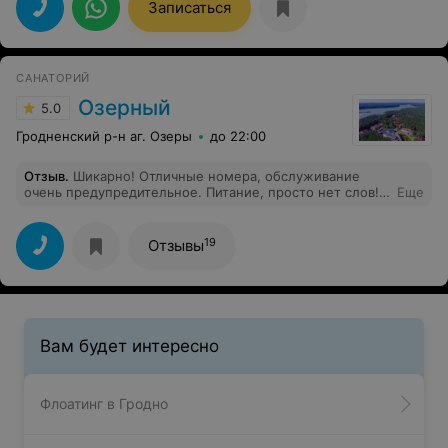
Записаться
САНАТОРИЙ
Озерный
5.0
Гродненский р-н аг. Озеры
до 22:00
Отзыв
.
Шикарно! Отличные номера, обслуживание
очень предупредительное. Питание, просто нет слов!
Еще
Молодцы. Так держать!
19
Отзывы
Вам будет интересно
Флоатинг в Гродно