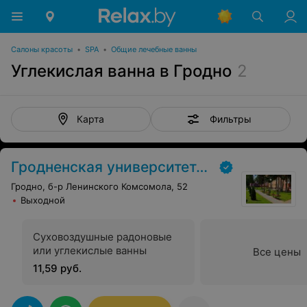
Салоны красоты
•
SPA
•
Общие лечебные ванны
Углекислая ванна в Гродно
2
Фильтры
Карта
Гродненская университетская клиника
Гродно, б-р Ленинского Комсомола, 52
Выходной
Суховоздушные радоновые
или углекислые ванны
Все цены
11,59 руб.