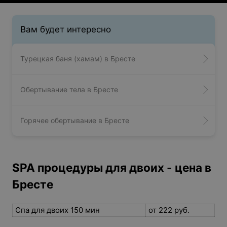
Вам будет интересно
Турецкая баня (хамам) в Бресте
Обертывание тела в Бресте
Горячее обертывание в Бресте
SPA процедуры для двоих - цена в
Бресте
Спа для двоих 150 мин
от 222 руб.