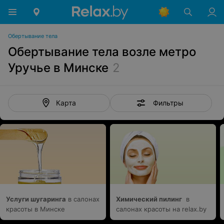
Обертывание тела
Обертывание тела возле метро
Уручье в Минске
2
Фильтры
Карта
Услуги шугаринга
в салонах
Химический пилинг
в
красоты в Минске
салонах красоты на relax.by