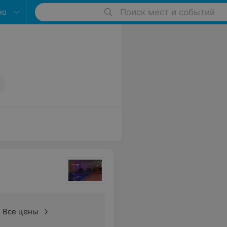
но
Поиск мест и событий
Все цены