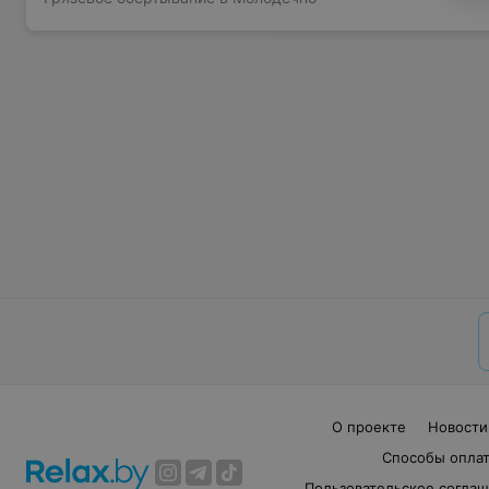
О проекте
Новости
Способы опла
Пользовательское согла