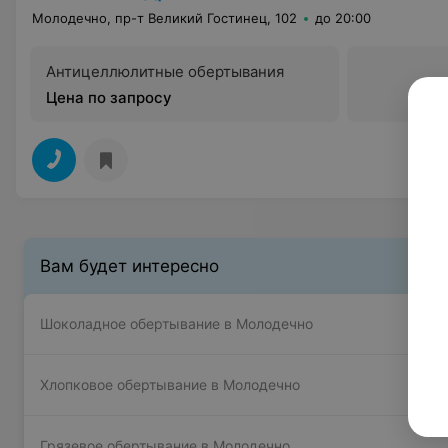
Молодечно, пр-т Великий Гостинец, 102
до 20:00
Антицеллюлитные обертывания
Цена по запросу
Вам будет интересно
Шоколадное обертывание в Молодечно
Хлопковое обертывание в Молодечно
Грязевое обертывание в Молодечно