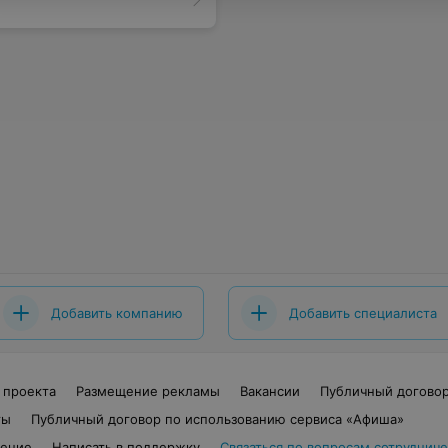
Добавить компанию
Добавить специалиста
 проекта
Размещение рекламы
Вакансии
Публичный догово
ты
Публичный договор по использованию сервиса «Афиша»
шение
Написать в поддержку
Связаться по вопросам сотрудниче