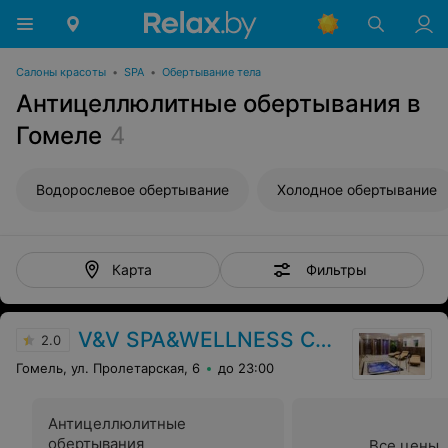
Салоны красоты
•
SPA
•
Обертывание тела
Антицеллюлитные обертывания в
Гомеле
4
Водорослевое обертывание
Холодное обертывание
Фильтры
Карта
V&V SPA&WELLNESS CENTER
2.0
Гомель, ул. Пролетарская, 6
до 23:00
Антицеллюлитные
обертывания
Все цены