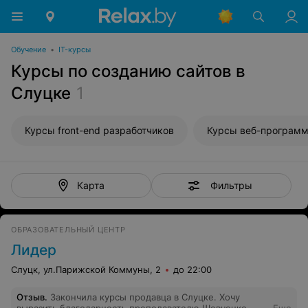
Обучение
•
IT-курсы
Курсы по созданию сайтов в
Слуцке
1
Курсы front-end разработчиков
Курсы веб-програм
Фильтры
Карта
ОБРАЗОВАТЕЛЬНЫЙ ЦЕНТР
Лидер
Слуцк, ул.Парижской Коммуны, 2
до 22:00
Отзыв
.
Закончила курсы продавца в Слуцке. Хочу