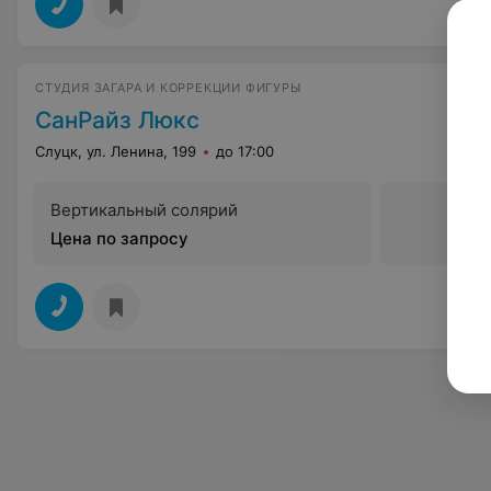
СТУДИЯ ЗАГАРА И КОРРЕКЦИИ ФИГУРЫ
СанРайз Люкс
Слуцк, ул. Ленина, 199
до 17:00
Вертикальный солярий
Цена по запросу