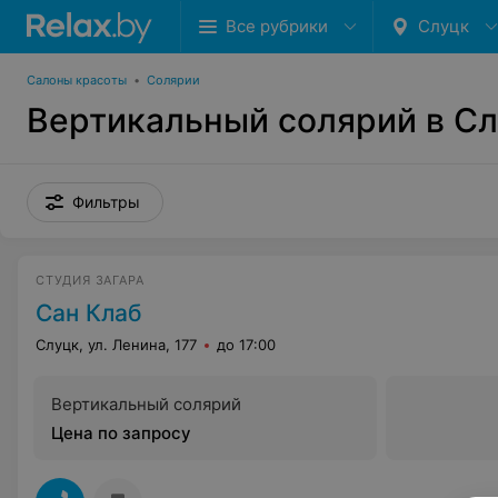
Все рубрики
Слуцк
Салоны красоты
•
Солярии
Вертикальный солярий в С
Фильтры
СТУДИЯ ЗАГАРА
Сан Клаб
Слуцк, ул. Ленина, 177
до 17:00
Вертикальный солярий
Цена по запросу