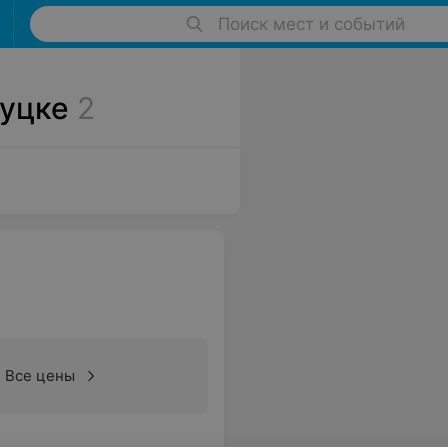
Поиск мест и событий
луцке
2
Все цены