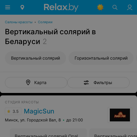
Салоны красоты
•
Солярии
Вертикальный солярий в
Беларуси
2
Вертикальный солярий
Горизонтальный солярий
Фильтры
Карта
СТУДИЯ КРАСОТЫ
MagicSun
3.5
Минск, ул. Городской Вал, 8
до 21:00
Вертикальный солярий Opal
Вертикальный сол