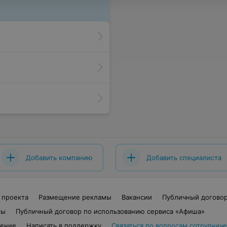
Добавить компанию
Добавить специалиста
 проекта
Размещение рекламы
Вакансии
Публичный догово
ты
Публичный договор по использованию сервиса «Афиша»
шение
Написать в поддержку
Связаться по вопросам сотрудниче