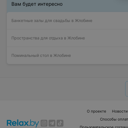
Вам будет интересно
Банкетные залы для свадьбы в Жлобине
Пространства для отдыха в Жлобине
Поминальный стол в Жлобине
О проекте
Новости
Способы опла
Пользовательское согла