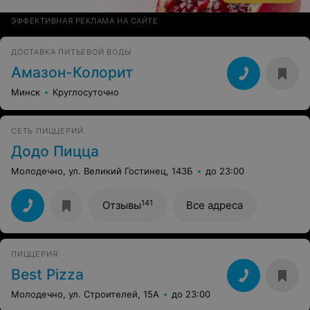
ЭФФЕКТИВНАЯ РЕКЛАМА НА САЙТЕ
ДОСТАВКА ПИТЬЕВОЙ ВОДЫ
Амазон-Колорит
Минск
Круглосуточно
СЕТЬ ПИЦЦЕРИЙ
Додо Пицца
Молодечно, ул. Великий Гостинец, 143Б
до 23:00
141
Отзывы
Все адреса
ПИЦЦЕРИЯ
Best Pizza
Молодечно, ул. Строителей, 15А
до 23:00