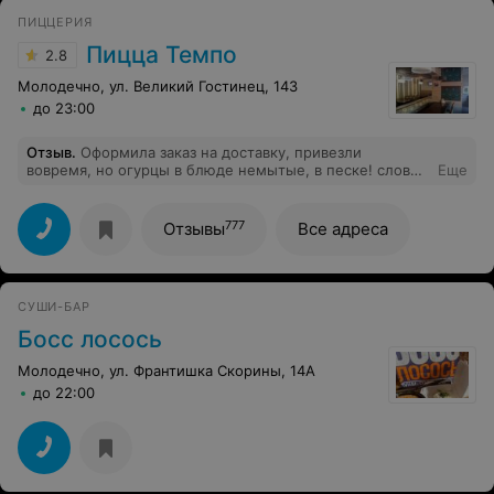
ПИЦЦЕРИЯ
Пицца Темпо
2.8
Молодечно, ул. Великий Гостинец, 143
до 23:00
Отзыв
.
Оформила заказ на доставку, привезли
вовремя, но огурцы в блюде немытые, в песке! слов
Еще
нет, как так можно собирать заказ?
777
Отзывы
Все адреса
СУШИ-БАР
Босс лосось
Молодечно, ул. Франтишка Скорины, 14А
до 22:00