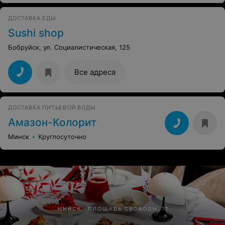
ДОСТАВКА ЕДЫ
Sushi shop
Бобруйск, ул. Социалистическая, 125
Все адреса
ДОСТАВКА ПИТЬЕВОЙ ВОДЫ
Амазон-Колорит
Минск
Круглосуточно