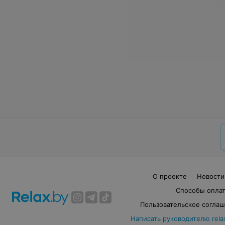
О проекте
Новости
Способы опла
Пользовательское согла
Написать руководителю rela