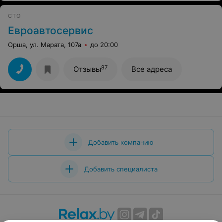
СТО
Евроавтосервис
Орша, ул. Марата, 107а
до 20:00
87
Отзывы
Все адреса
Добавить компанию
Добавить специалиста