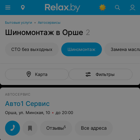
Бытовые услуги
•
Автосервисы
Шиномонтаж в Орше
2
СТО без выходных
Шиномонтаж
Замена масл
Фильтры
Карта
АВТОСЕРВИС
Авто1 Сервис
Орша, ул. Минская, 10
до 20:00
5
Отзывы
Все адреса