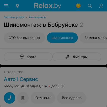
Бытовые услуги
•
Автосервисы
Шиномонтаж в Бобруйске
2
СТО без выходных
Шиномонтаж
Замена масл
Фильтры
Карта
АВТОСЕРВИС
Авто1 Сервис
Бобруйск, ул. Западная, 17А
до 19:00
5
Отзывы
Все адреса