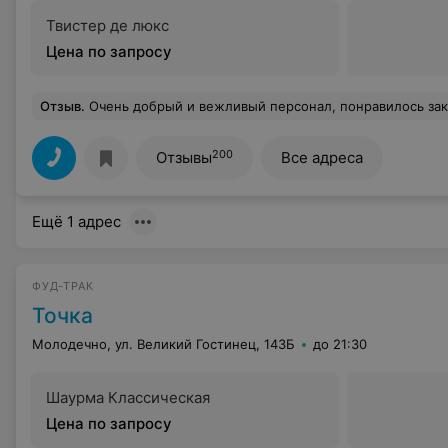
Твистер де люкс
Цена по запросу
Отзыв
.
Очень добрый и вежливый персонал, понравилось заказ собрали правильно
200
Отзывы
Все адреса
Ещё 1 адрес
ФУД-ТРАК
Точка
Молодечно, ул. Великий Гостинец, 143Б
до 21:30
Шаурма Классическая
Цена по запросу