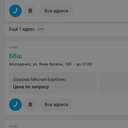
Все адреса
Ещё 1 адрес
КАФЕ
Ббш
Молодечно, ул. Янки Купалы, 130
до 21:00
Шаурма Мясная Барбекю
Цена по запросу
Все адреса
КАФЕ