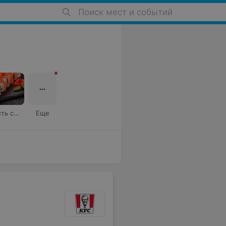
Поиск мест и событий
Где поесть суши
Еще