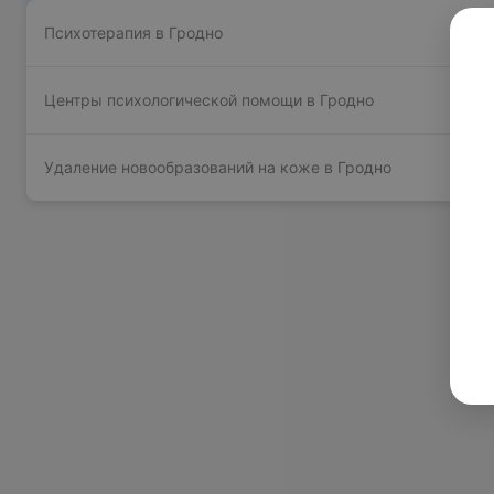
Психотерапия в Гродно
Центры психологической помощи в Гродно
Удаление новообразований на коже в Гродно