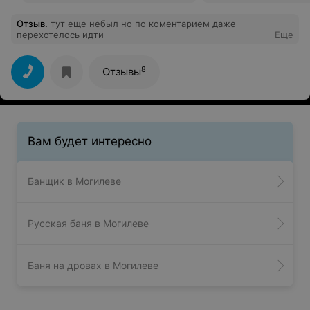
Отзыв
.
тут еще небыл но по коментарием даже
перехотелось идти
Еще
8
Отзывы
Вам будет интересно
Банщик в Могилеве
Русская баня в Могилеве
Баня на дровах в Могилеве