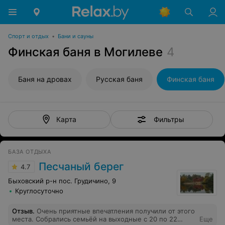
Спорт и отдых
•
Бани и сауны
Финская баня в Могилеве
4
Баня на дровах
Русская баня
Финская баня
Фильтры
Карта
БАЗА ОТДЫХА
Песчаный берег
4.7
Быховский р-н пос. Грудичино, 9
Круглосуточно
Отзыв
.
Очень приятные впечатления получили от этого
места. Собрались семьёй на выходные с 20 по 22
Еще