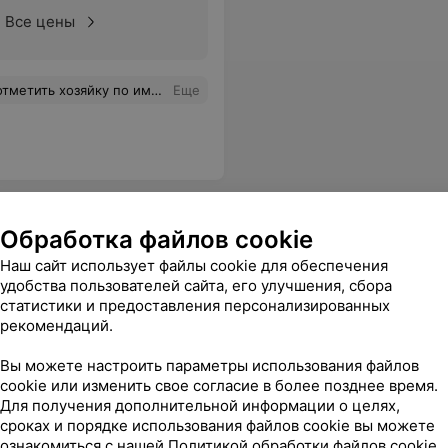
Все цены
аталью она класная спосибо за все
Еще
Обработка файлов cookie
Наш сайт использует файлы cookie для обеспечения
удобства пользователей сайта, его улучшения, сбора
статистики и предоставления персонализированных
Все цены
рекомендаций.
Вы можете настроить параметры использования файлов
cookie или изменить свое согласие в более позднее время.
Для получения дополнительной информации о целях,
сроках и порядке использования файлов cookie вы можете
ознакомиться с нашей
Политикой обработки файлов cookie