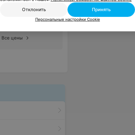
Отклонить
Принять
Персональные настройки Cookie
Все цены