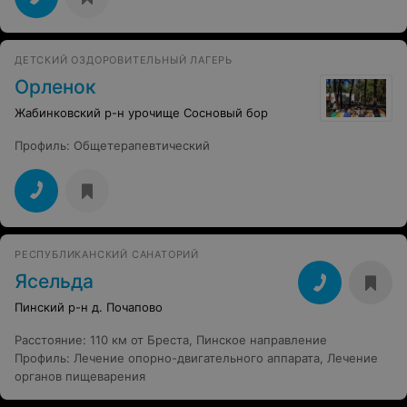
ДЕТСКИЙ ОЗДОРОВИТЕЛЬНЫЙ ЛАГЕРЬ
Орленок
Жабинковский р-н урочище Сосновый бор
Профиль
:
Общетерапевтический
РЕСПУБЛИКАНСКИЙ САНАТОРИЙ
Ясельда
Пинский р-н д. Почапово
Расстояние
:
110 км от Бреста, Пинское направление
Профиль
:
Лечение опорно-двигательного аппарата
,
Лечение
органов пищеварения