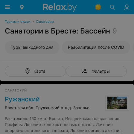
Туризм и отдых
•
Санатории
Санатории в Бресте: Бассейн
9
Туры выходного дня
Реабилитация после COVID
Фильтры
Карта
САНАТОРИЙ
Ружанский
Брестская обл. Пружанский р-н д. Заполье
Расстояние
:
160 км от Бреста, Ивацевичское направление
Профиль
:
Лечение женских половых органов
,
Лечение
опорно-двигательного аппарата
,
Лечение органов дыхания
,