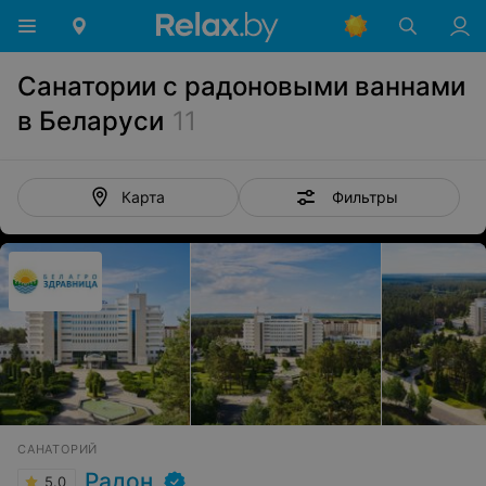
Санатории с радоновыми ваннами
в Беларуси
11
Фильтры
Карта
САНАТОРИЙ
Радон
5.0