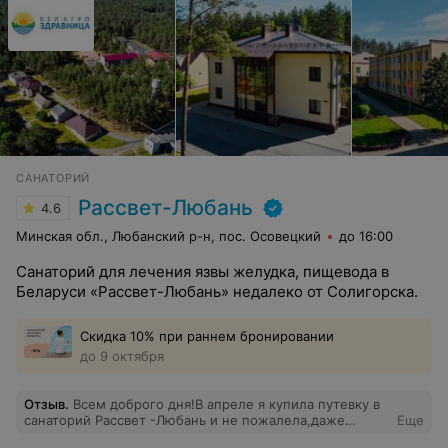
САНАТОРИЙ
Рассвет-Любань
4.6
Минская обл., Любанский р-н, пос. Осовецкий
до 16:00
Санаторий для лечения язвы желудка, пищевода в
Беларуси «Рассвет-Любань» недалеко от Солигорска.
Скидка 10% при раннем бронировании
до 9 октября
Отзыв
.
Всем доброго дня!В апреле я купила путевку в
санаторий Рассвет -Любань и не пожалела,даже
Еще
планирую приехать снова и всем советую.Замечаний и