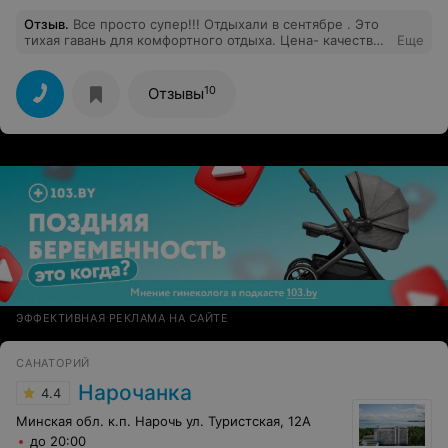
Отзыв
.
Все просто супер!!! Отдыхали в сентябре . Это
тихая гавань для комфортного отдыха. Цена- качество
Еще
соответствует. 100% вернемся.
10
Отзывы
ЭФФЕКТИВНАЯ РЕКЛАМА НА САЙТЕ
САНАТОРИЙ
Нарочанка
4.4
Минская обл. к.п. Нарочь ул. Туристская, 12А
до 20:00