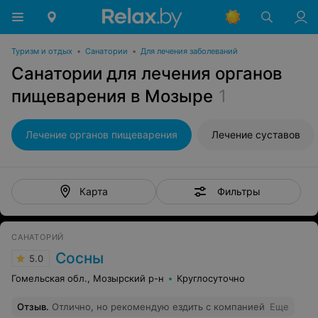
Туризм и отдых
•
Санатории
•
Для лечения заболеваний
Санатории для лечения органов
пищеварения в Мозыре
1
Лечение органов пищеварения
Лечение суставов
Фильтры
Карта
САНАТОРИЙ
Сосны
5.0
Гомельская обл., Мозырский р-н
Круглосуточно
Отзыв
.
Отлично, но рекомендую ездить с компанией
Еще