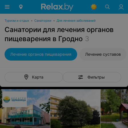
Туризм и отдых
•
Санатории
•
Для лечения заболеваний
Санатории для лечения органов
пищеварения в Гродно
3
Лечение органов пищеварения
Лечение суставов
Фильтры
Карта