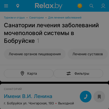
Туризм и отдых
•
Санатории
•
Для лечения заболеваний
Санатории лечения заболеваний
мочеполовой системы в
Бобруйске
1
Лечение органов пищеварения
Лечение суставов
Фильтры
Карта
САНАТОРИЙ
Имени В.И. Ленина
г. Бобруйск ул. Чонгарская, 193
Выходной