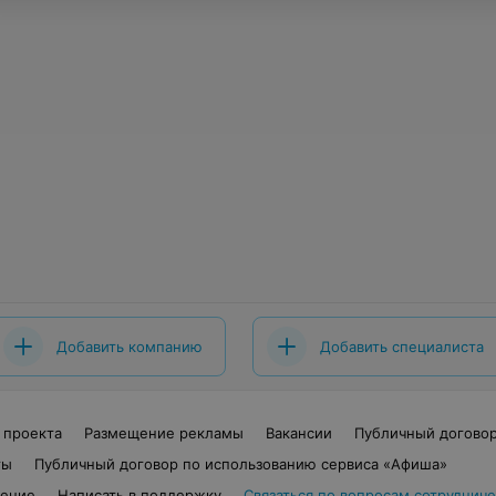
Добавить компанию
Добавить специалиста
 проекта
Размещение рекламы
Вакансии
Публичный догово
ты
Публичный договор по использованию сервиса «Афиша»
шение
Написать в поддержку
Связаться по вопросам сотрудниче