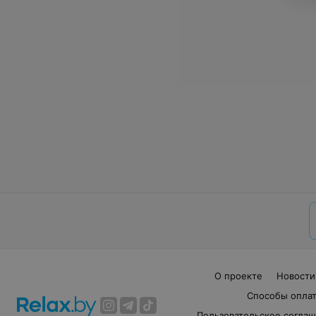
О проекте
Новости
Способы опла
Пользовательское согла