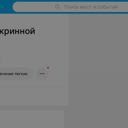
Поиск мест и событий
окринной
ечение легких