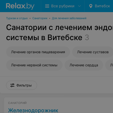
Все рубрики
Витебск
Туризм и отдых
•
Санатории
•
Для лечения заболеваний
Санатории с лечением энд
системы в Витебске
3
Лечение органов пищеварения
Лечение суставов
Лечение нервной системы
Лечение сердца
Л
Фильтры
САНАТОРИЙ
Железнодорожник