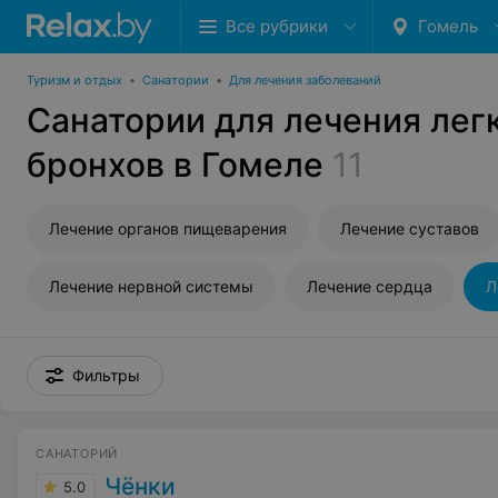
Все рубрики
Гомель
Туризм и отдых
•
Санатории
•
Для лечения заболеваний
Санатории для лечения лег
бронхов в Гомеле
11
Лечение органов пищеварения
Лечение суставов
Лечение нервной системы
Лечение сердца
Л
Фильтры
САНАТОРИЙ
Чёнки
5.0