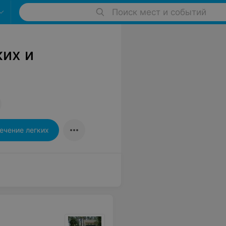
Поиск мест и событий
ких и
ечение легких