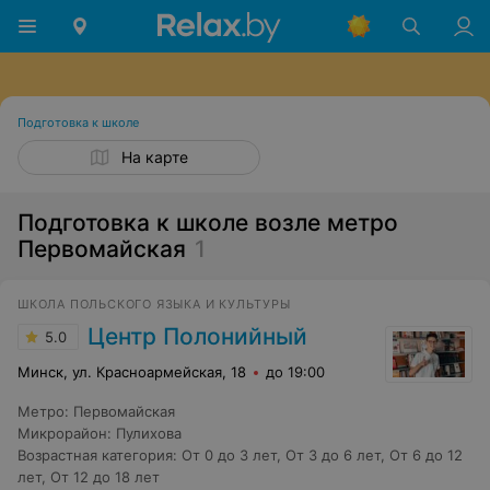
Подготовка к школе
На карте
Подготовка к школе возле метро
Первомайская
1
ШКОЛА ПОЛЬСКОГО ЯЗЫКА И КУЛЬТУРЫ
Центр Полонийный
5.0
Минск, ул. Красноармейская, 18
до 19:00
Метро
:
Первомайская
Микрорайон
:
Пулихова
Возрастная категория
:
От 0 до 3 лет
,
От 3 до 6 лет
,
От 6 до 12
лет
,
От 12 до 18 лет