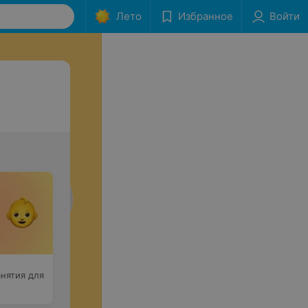
Лето
Избранное
Войти
нятия для