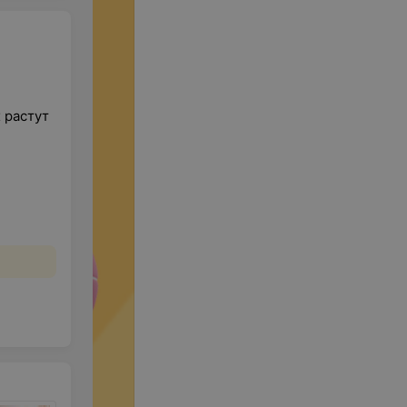
 растут