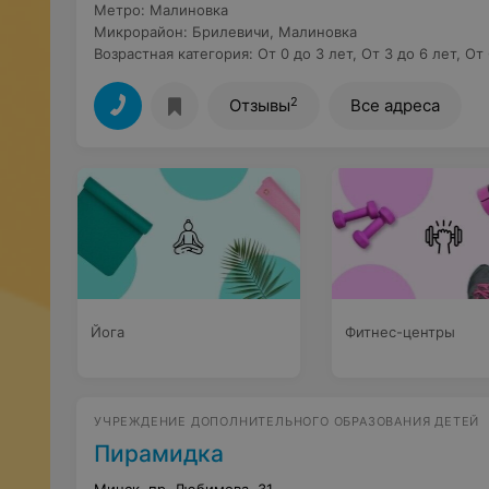
Метро
:
Малиновка
Микрорайон
:
Брилевичи
,
Малиновка
Возрастная категория
:
От 0 до 3 лет
,
От 3 до 6 лет
,
От 
2
Отзывы
Все адреса
Йога
Фитнес-центры
УЧРЕЖДЕНИЕ ДОПОЛНИТЕЛЬНОГО ОБРАЗОВАНИЯ ДЕТЕЙ
Пирамидка