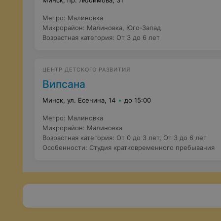
Минск, пр. Любимова, 31
Метро
:
Малиновка
Микрорайон
:
Малиновка
,
Юго-Запад
Возрастная категория
:
От 3 до 6 лет
ЦЕНТР ДЕТСКОГО РАЗВИТИЯ
Випсана
Минск, ул. Есенина, 14
до 15:00
Метро
:
Малиновка
Микрорайон
:
Малиновка
Возрастная категория
:
От 0 до 3 лет
,
От 3 до 6 лет
Особенности
:
Студия кратковременного пребывания