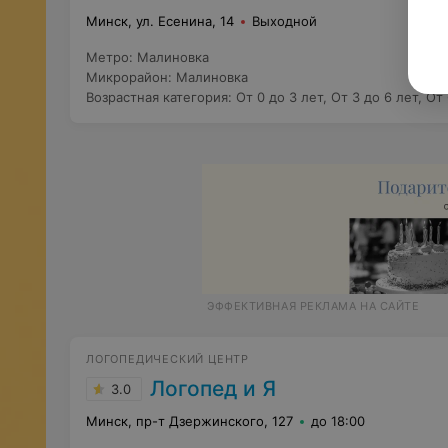
Минск, ул. Есенина, 14
Выходной
Метро
:
Малиновка
Микрорайон
:
Малиновка
Возрастная категория
:
От 0 до 3 лет
,
От 3 до 6 лет
,
От 
ЭФФЕКТИВНАЯ РЕКЛАМА НА САЙТЕ
ЛОГОПЕДИЧЕСКИЙ ЦЕНТР
Логопед и Я
3.0
Минск, пр-т Дзержинского, 127
до 18:00