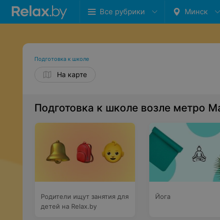
Все рубрики
Минск
Подготовка к школе
На карте
Подготовка к школе возле метро М
Родители ищут занятия для
Йога
детей на Relax.by