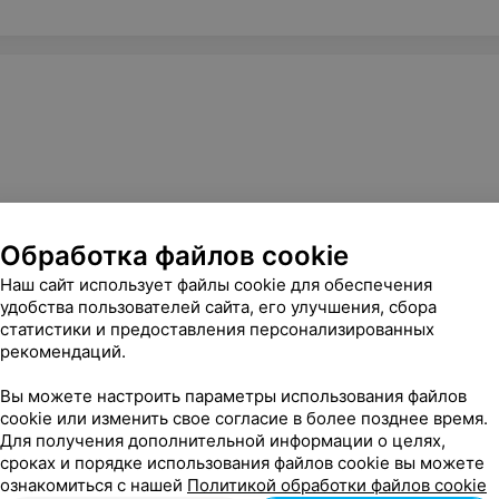
Обработка файлов cookie
кратковременного пребывания
,
Абонементная система
Наш сайт использует файлы cookie для обеспечения
удобства пользователей сайта, его улучшения, сбора
статистики и предоставления персонализированных
рекомендаций.
Вы можете настроить параметры использования файлов
cookie или изменить свое согласие в более позднее время.
Для получения дополнительной информации о целях,
сроках и порядке использования файлов cookie вы можете
ознакомиться с нашей
Политикой обработки файлов cookie