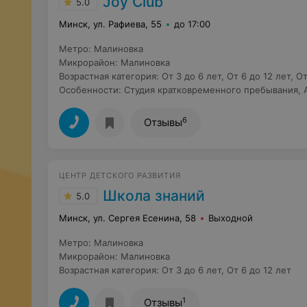
Joy Club
5.0
Минск, ул. Рафиева, 55
до 17:00
Метро
:
Малиновка
Микрорайон
:
Малиновка
Возрастная категория
:
От 3 до 6 лет
,
От 6 до 12 лет
,
От
Особенности
:
Студия кратковременного пребывания
,
6
Отзывы
ЦЕНТР ДЕТСКОГО РАЗВИТИЯ
Школа знаний
5.0
Минск, ул. Сергея Есенина, 58
Выходной
Метро
:
Малиновка
Микрорайон
:
Малиновка
Возрастная категория
:
От 3 до 6 лет
,
От 6 до 12 лет
1
Отзывы