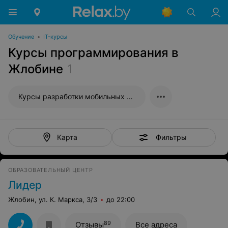
Обучение
•
IT-курсы
Курсы программирования в
Жлобине
1
Курсы разработки мобильных приложений
Фильтры
Карта
ОБРАЗОВАТЕЛЬНЫЙ ЦЕНТР
Лидер
Жлобин, ул. К. Маркса, 3/3
до 22:00
89
Отзывы
Все адреса