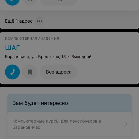
Ещё 1 адрес
КОМПЬЮТЕРНАЯ АКАДЕМИЯ
ШАГ
Барановичи, ул. Брестская, 13
Выходной
Все адреса
Вам будет интересно
Компьютерные курсы для пенсионеров в
Барановичах