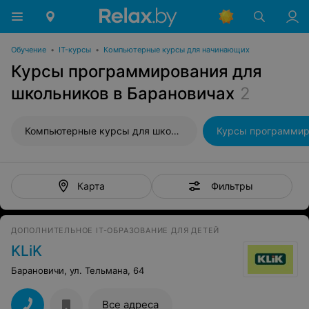
Обучение
•
IT-курсы
•
Компьютерные курсы для начинающих
Курсы программирования для
школьников в Барановичах
2
Компьютерные курсы для школьников
Фильтры
Карта
ДОПОЛНИТЕЛЬНОЕ IT-ОБРАЗОВАНИЕ ДЛЯ ДЕТЕЙ
KLiK
Барановичи, ул. Тельмана, 64
Все адреса