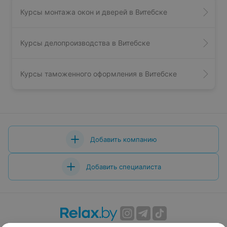
Курсы монтажа окон и дверей в Витебске
Курсы делопроизводства в Витебске
Курсы таможенного оформления в Витебске
Добавить компанию
Добавить специалиста