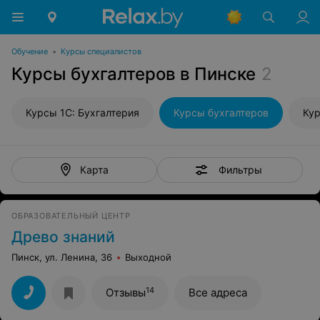
Обучение
•
Курсы специалистов
Курсы бухгалтеров в Пинске
2
Курсы 1С: Бухгалтерия
Курсы бухгалтеров
Ку
Фильтры
Карта
ОБРАЗОВАТЕЛЬНЫЙ ЦЕНТР
Древо знаний
Пинск, ул. Ленина, 36
Выходной
14
Отзывы
Все адреса