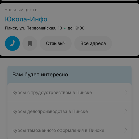
УЧЕБНЫЙ ЦЕНТР
Юкола-Инфо
Пинск, ул. Первомайская, 10
до 19:00
6
Отзывы
Все адреса
Вам будет интересно
Курсы с трудоустройством в Пинске
Курсы делопроизводства в Пинске
Курсы таможенного оформления в Пинске