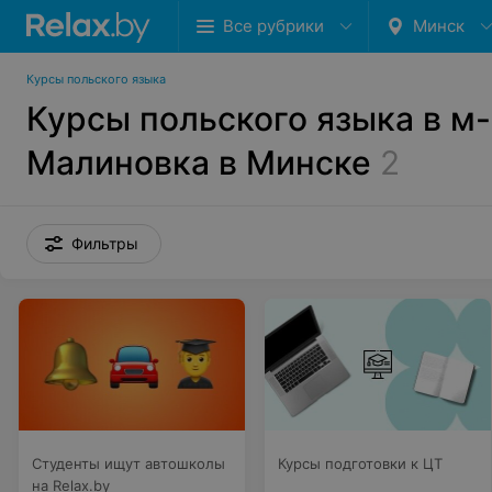
Все рубрики
Минск
Курсы польского языка
Курсы польского языка в м
Малиновка в Минске
2
Фильтры
Студенты ищут автошколы
Курсы подготовки к ЦТ
на Relax.by