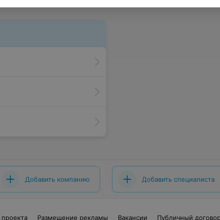
Добавить компанию
Добавить специалиста
 проекта
Размещение рекламы
Вакансии
Публичный догово