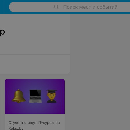
Поиск мест и событий
-р
Студенты ищут IT-курсы на
Relax.by