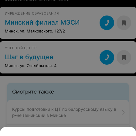
УЧРЕЖДЕНИЕ ОБРАЗОВАНИЯ
Минский филиал МЭСИ
Минск, ул. Маяковского, 127/2
УЧЕБНЫЙ ЦЕНТР
Шаг в будущее
Минск, ул. Октябрьская, 4
Смотрите также
Курсы подготовки к ЦТ по белорусскому языку в
р-не Ленинский в Минске
Курсы подготовки к ЦТ по русскому языку в р-не