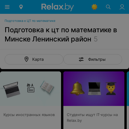
Подготовка к ЦТ по математике
Подготовка к цт по математике в
Минске Ленинский район
5
Фильтры
Карта
Курсы иностранных языков
Студенты ищут IT-курсы на
Relax.by