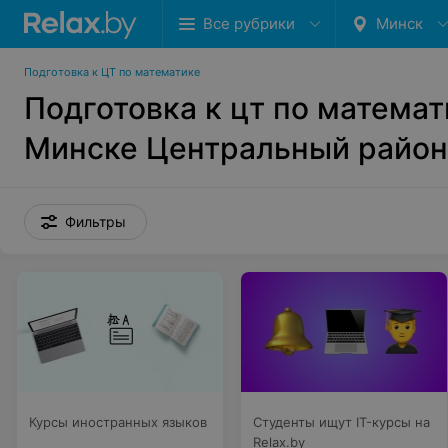
Все рубрики
Минск
Подготовка к ЦТ по математике
Подготовка к цт по математ
Минске Центральный район
Фильтры
Курсы иностранных языков
Студенты ищут IT-курсы на
Relax.by