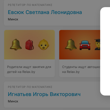
РЕПЕТИТОР ПО МАТЕМАТИКЕ
Евсюк Светлана Леонидовна
Минск
Родители ищут занятия для
Студенты ищут автошколы
детей на Relax.by
на Relax.by
РЕПЕТИТОР ПО МАТЕМАТИКЕ
Игнатьев Игорь Викторович
Минск