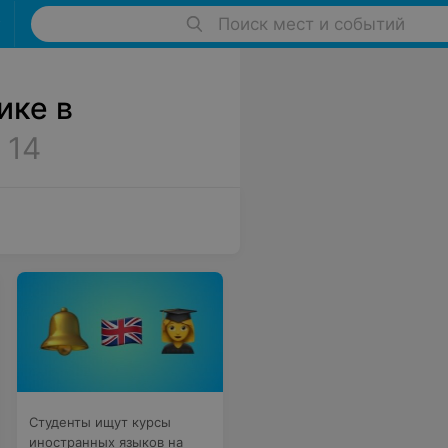
Поиск мест и событий
ике в
14
Студенты ищут курсы
иностранных языков на