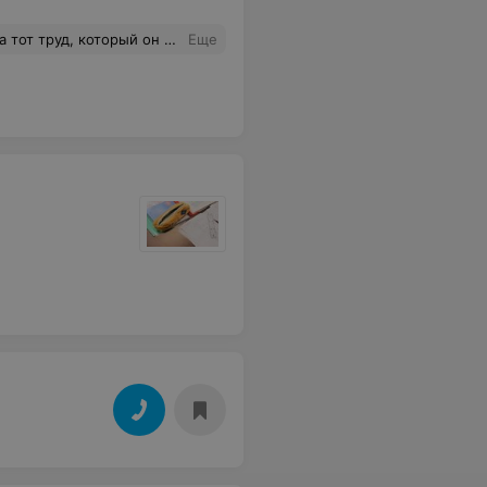
 изменении в расписании. Я очень довольна результатом обучения. Все поставленные задачи выполнены. А профессионализм, ответственность, лояльность Артёма Леонидовича вызывают уважение и признательность.
Еще