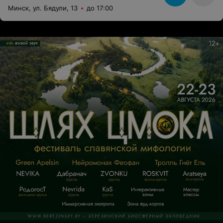
Минск, ул. Бядули, 13
до 17:00