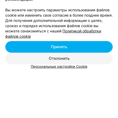
Вы можете настроить параметры использования файлов
cookie или изменить свое согласие в более позднее время.
Для получения дополнительной информации о целях,
сроках и порядке использования файлов cookie вы
можете ознакомиться с нашей
Политикой обработки
Добавить компанию
файлов cookie
Добавить специалиста
Принять
Отклонить
Персональные настройки Cookie
О проекте
Новости проекта
Размещение рекламы
Вакансии
Публичный договор
Способы оплаты
Публичный договор по использованию сервиса
«Афиша»
Пользовательское соглашение
Написать в поддержку