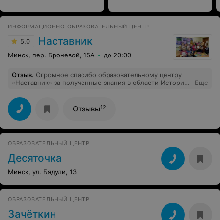
ИНФОРМАЦИОННО-ОБРАЗОВАТЕЛЬНЫЙ ЦЕНТР
Наставник
5.0
Минск, пер. Броневой, 15А
до 20:00
Отзыв
.
Огромное спасибо образовательному центру
«Наставник» за полученные знания в области Истории
Еще
Беларуси. Особая благодарность Зайцеву Дмитрию
Владимировичу. Вы лучший! (И. Соловей).
12
Отзывы
ОБРАЗОВАТЕЛЬНЫЙ ЦЕНТР
Десяточка
Минск, ул. Бядули, 13
ОБРАЗОВАТЕЛЬНЫЙ ЦЕНТР
Зачёткин