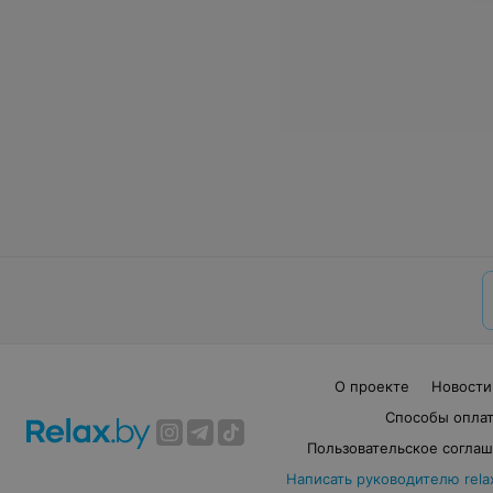
О проекте
Новости
Способы опла
Пользовательское согла
Написать руководителю rela