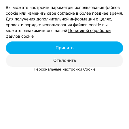
Вы можете настроить параметры использования файлов
cookie или изменить свое согласие в более позднее время.
Для получения дополнительной информации о целях,
сроках и порядке использования файлов cookie вы
можете ознакомиться с нашей
Политикой обработки
Добавить компанию
файлов cookie
Добавить специалиста
Принять
Отклонить
Персональные настройки Cookie
О проекте
Новости проекта
Размещение рекламы
Вакансии
Публичный договор
Способы оплаты
Публичный договор по использованию сервиса
«Афиша»
Пользовательское соглашение
Написать в поддержку
Связаться по вопросам сотрудничества