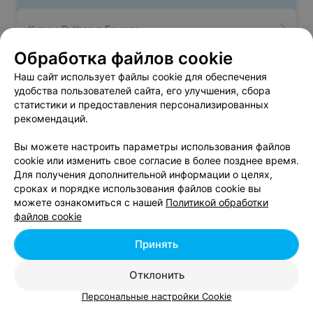
Курсы Python в Гомеле
Обработка файлов cookie
Курсы ASP.NET в Гомеле
Наш сайт использует файлы cookie для обеспечения
удобства пользователей сайта, его улучшения, сбора
статистики и предоставления персонализированных
Курсы Javascript в Гомеле
рекомендаций.
Вы можете настроить параметры использования файлов
cookie или изменить свое согласие в более позднее время.
Для получения дополнительной информации о целях,
сроках и порядке использования файлов cookie вы
можете ознакомиться с нашей
Политикой обработки
Добавить компанию
файлов cookie
Добавить специалиста
Принять
Отклонить
Персональные настройки Cookie