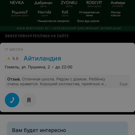
ЭФФЕКТИВНАЯ РЕКЛАМА НА САЙТЕ
IT-ШКОЛА
Айтиландия
5.0
Гомель, ул. Пушкина, 2
до 22:00
Отзыв
.
Отличная школа. Рядом с домом. Ребёнку
очень нравится. Хороший коллектив, приятное и
Еще
внимательное отношение,высококвалифицированные
преподаватели.
Вам будет интересно