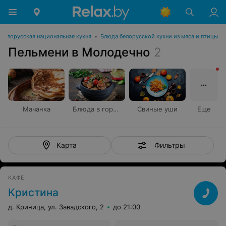
Белорусская национальная кухня
•
Блюда белорусской кухни из мяса и птицы
Пельмени в Молодечно
2
Мачанка
Блюда в горшочке
Свиные уши
Еще
Фильтры
Карта
КАФЕ
Кристина
д. Криница, ул. Завадского, 2
до 21:00