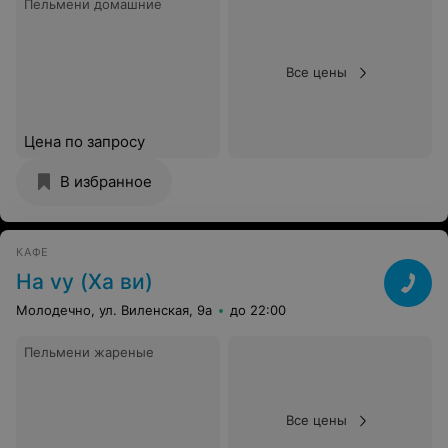
Пельмени домашние
Все цены
Цена по запросу
В избранное
КАФЕ
Ha vy (Ха ви)
Молодечно, ул. Виленская, 9а
до 22:00
Пельмени жареные
Все цены