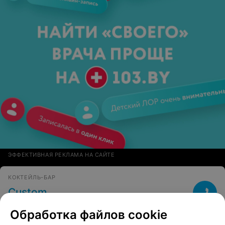
ЭФФЕКТИВНАЯ РЕКЛАМА НА САЙТЕ
КОКТЕЙЛЬ-БАР
Custom
Солигорск, ул. Ленинского Комсомола, 40
до 05:00
Обработка файлов cookie