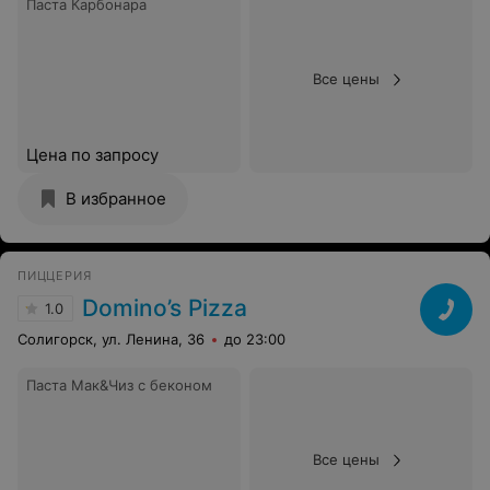
Паста Карбонара
Все цены
Цена по запросу
В избранное
ПИЦЦЕРИЯ
Domino’s Pizza
1.0
Солигорск, ул. Ленина, 36
до 23:00
Паста Мак&Чиз с беконом
Все цены