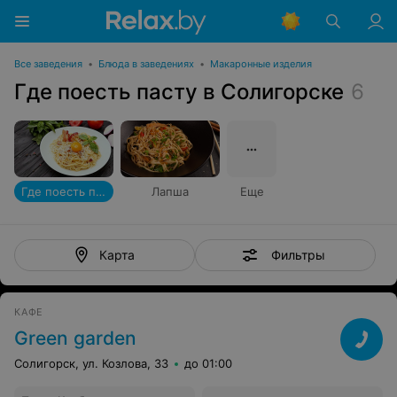
Все заведения
•
Блюда в заведениях
•
Макаронные изделия
Где поесть пасту в Солигорске
6
Где поесть пасту
Лапша
Еще
Фильтры
Карта
КАФЕ
Green garden
Солигорск, ул. Козлова, 33
до 01:00