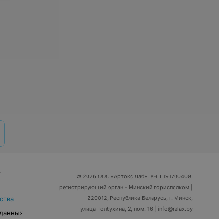
р
© 2026 ООО «Артокс Лаб», УНП 191700409,
регистрирующий орган - Минский горисполком
|
220012, Республика Беларусь, г. Минск,
ства
улица Толбухина, 2, пом. 16 | info@relax.by
 данных