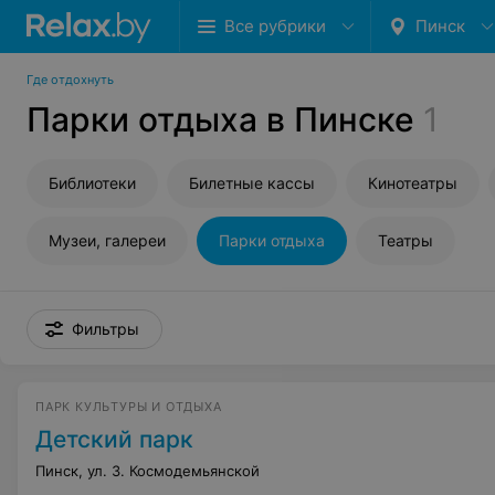
Все рубрики
Пинск
Где отдохнуть
Парки отдыха в Пинске
1
Библиотеки
Билетные кассы
Кинотеатры
Музеи, галереи
Парки отдыха
Театры
Фильтры
ПАРК КУЛЬТУРЫ И ОТДЫХА
Детский парк
Пинск, ул. З. Космодемьянской