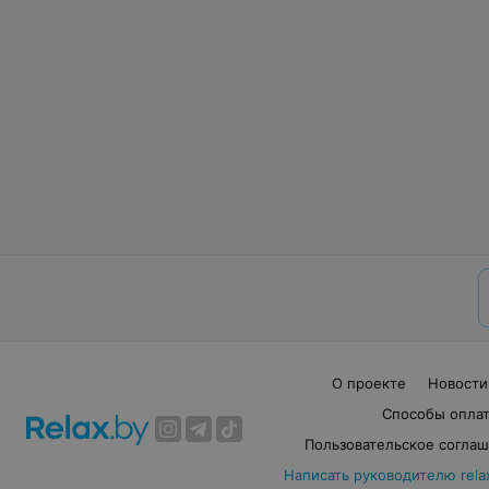
О проекте
Новости
Способы опла
Пользовательское согла
Написать руководителю rela