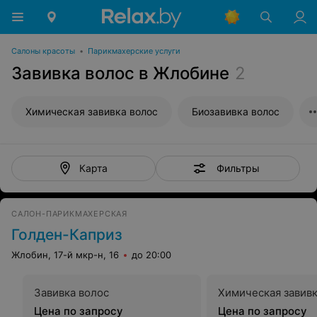
Салоны красоты
•
Парикмахерские услуги
Завивка волос в Жлобине
2
Химическая завивка волос
Биозавивка волос
Фильтры
Карта
САЛОН-ПАРИКМАХЕРСКАЯ
Голден-Каприз
Жлобин, 17-й мкр-н, 16
до 20:00
Завивка волос
Химическая завивк
Цена по запросу
Цена по запросу