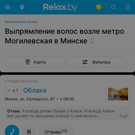
Выпрямление волос
Выпрямление волос возле метро
Могилевская в Минске
2
Фильтры
Карта
СТУДИЯ КРАСОТЫ
Облака
4.7
Минск, ул. Селицкого, 67
с 09:00
Отзыв
.
Я всегда делаю брови у Алеси. И всегда Алеся
все делает по высшему классу! С ней можно
Еще
посоветоваться и проконсультироваться. Я вам очень
благодарна! Успехов!
126
Отзывы