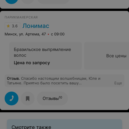
ПАРИКМАХЕРСКАЯ
Лонимас
3.6
Минск, ул. Артема, 47
с 09:00
Бразильское выпрямление
волос
Все цены
Цена по запросу
Отзыв
.
Спасибо настоящим волшебницам, Юле и
Татьяне. Приятно было посетить вашу
Еще
парикмахерскую. Профессионализм и знание дела на
высоком уровне.
10
Отзывы
Смотрите также