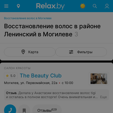
Восстановление волос в Могилеве
Восстановление волос в районе
Ленинский в Могилеве
3
Фильтры
Карта
САЛОН КРАСОТЫ
The Beauty Club
5.0
Могилев, ул. Первомайская, 22а
с 10:00
Отзыв
.
Делала у Анастасии восстановление волос tigi
и осталась в полном восторге! Очень внимательная и
Еще
аккуратная девушка, обязательно приду еще раз)
629
Отзывы