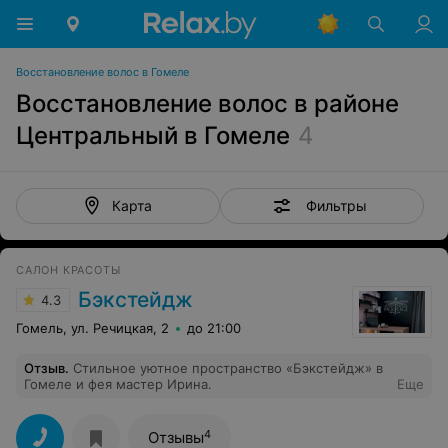
Восстановление волос в Гомеле
Восстановление волос в районе
Центральный в Гомеле
4
Фильтры
Карта
САЛОН КРАСОТЫ
Бэкстейдж
4.3
Гомель, ул. Речицкая, 2
до 21:00
Отзыв
.
Стильное уютное пространство «Бэкстейдж» в
Гомеле и фея мастер Ирина.
Еще
4
Отзывы