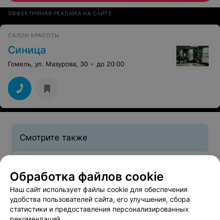
ЭФФЕКТИВНАЯ РЕКЛАМА НА САЙТЕ
САЛОН КРАСОТЫ
Синица
Гомель, ул. Мазурова, 30
до 20:00
Смотрите также
Лечение волос в районе Центральный в Гомеле
Обработка файлов cookie
Наш сайт использует файлы cookie для обеспечения
удобства пользователей сайта, его улучшения, сбора
статистики и предоставления персонализированных
Укладка волос в районе Центральный в Гомеле
рекомендаций.