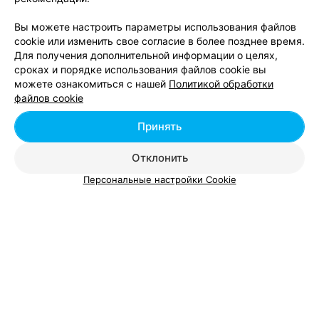
Вы можете настроить параметры использования файлов
cookie или изменить свое согласие в более позднее время.
Для получения дополнительной информации о целях,
сроках и порядке использования файлов cookie вы
можете ознакомиться с нашей
Политикой обработки
Добавить компанию
файлов cookie
Добавить специалиста
Принять
Отклонить
Персональные настройки Cookie
О проекте
Новости проекта
Размещение рекламы
Вакансии
Публичный договор
Способы оплаты
Публичный договор по использованию сервиса
«Афиша»
Пользовательское соглашение
Написать в поддержку