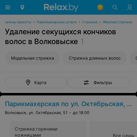
Салоны красоты
•
Парикмахерские услуги
•
Стрижка
•
Женская стрижка
Удаление секущихся кончиков
волос в Волковыске
1
Модельная стрижка
Стрижка длинных волос
Фильтры
Карта
Парикмахерская по ул. Октябрьская, 51
Волковыск, ул. Октябрьская, 51
до 18:00
Стрижка горячими
ножницами
Все цены