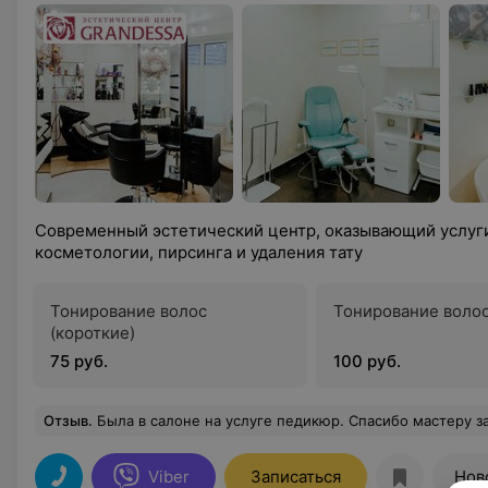
Современный эстетический центр, оказывающий услуги
косметологии, пирсинга и удаления тату
Тонирование волос
Тонирование волос
(короткие)
75 руб.
100 руб.
Отзыв
.
Была в салоне на услуге педикюр. Спасибо мастеру за профессиональную работу! Я о
Viber
Записаться
Нов