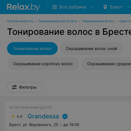
Все рубрики
Брест
Салоны красоты
•
Парикмахерские услуги
•
Окрашивание волос
•
Одното
Тонирование волос в Брест
Тонирование волос
Окрашивание волос хной
Окрашивание коротких волос
Окрашивание средни
Фильтры
ЭСТЕТИЧЕСКИЙ ЦЕНТР
Grandessa
4.8
Брест, ул. Воровского, 25
до 19:00