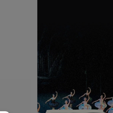
Подробнее
се цены