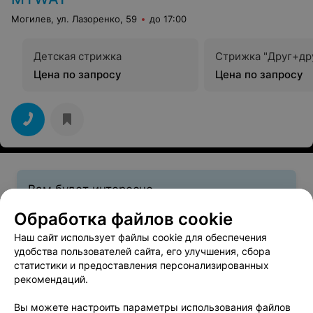
Могилев, ул. Лазоренко, 59
до 17:00
Детская стрижка
Стрижка "Друг+др
Цена по запросу
Цена по запросу
Вам будет интересно
Обработка файлов cookie
Детские стрижки в Могилеве
Наш сайт использует файлы cookie для обеспечения
удобства пользователей сайта, его улучшения, сбора
статистики и предоставления персонализированных
Женская стрижка в Могилеве
рекомендаций.
Вы можете настроить параметры использования файлов