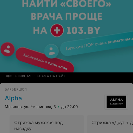
ЭФФЕКТИВНАЯ РЕКЛАМА НА САЙТЕ
БАРБЕРШОП
Alpha
Могилев, ул. Чигринова, 3
до 22:00
Стрижка мужская под
Стрижка «Друг + д
насадку