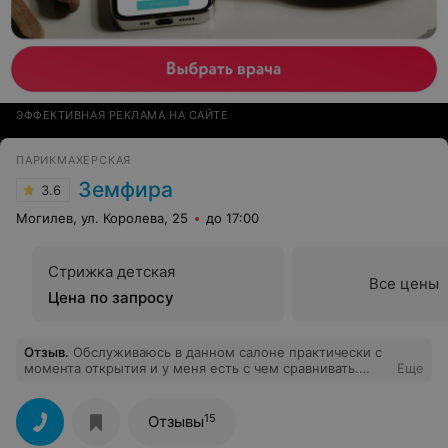
ЭФФЕКТИВНАЯ РЕКЛАМА НА САЙТЕ
ПАРИКМАХЕРСКАЯ
Земфира
3.6
Могилев, ул. Королева, 25
до 17:00
Стрижка детская
Все цены
Цена по запросу
Отзыв
.
Обслуживаюсь в данном салоне практически с
момента открытия и у меня есть с чем сравнивать.
Еще
Устраивает качество обслуживания, компетентность
персонала, ценовой диапазон и внутренняя атмосфера.
15
Отзывы