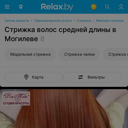
Салоны красоты
•
Парикмахерские услуги
•
Стрижка
•
Женская стрижка
Стрижка волос средней длины в
Могилеве
8
Модельная стрижка
Стрижка челки
Стрижка 
Фильтры
Карта